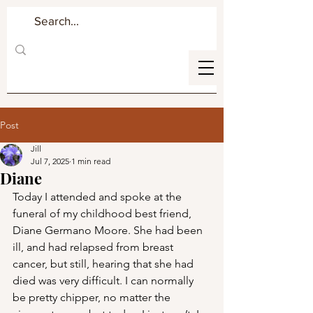
Post
Jill
Jul 7, 2025
1 min read
Diane
Today I attended and spoke at the 
funeral of my childhood best friend, 
Diane Germano Moore. She had been 
ill, and had relapsed from breast 
cancer, but still, hearing that she had 
died was very difficult. I can normally 
be pretty chipper, no matter the 